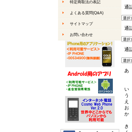
特定商取法の表記
通
よくある質問(Q&A)
サイトマップ
通
お問い合わせ
通