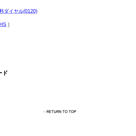
ダイヤル(0120)
HS
｜
ード