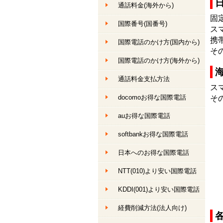
通話料金
(海外から)
固
国際番号(国番号)
ス
携
国際電話のかけ方(国内から)
そ
国際電話のかけ方(海外から)
通話料金支払方法
ス
docomoお得な国際電話
そ
auお得な国際電話
softbankお得な国際電話
日本へのお得な国際電話
NTT(010)より安い国際電話
KDDI(001)より安い国際電話
経費削減方法(法人向け)