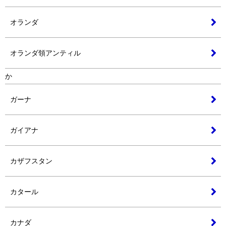
オランダ
オランダ領アンティル
か
ガーナ
ガイアナ
カザフスタン
カタール
カナダ