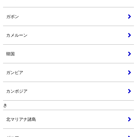
ガボン
カメルーン
韓国
ガンビア
カンボジア
き
北マリアナ諸島