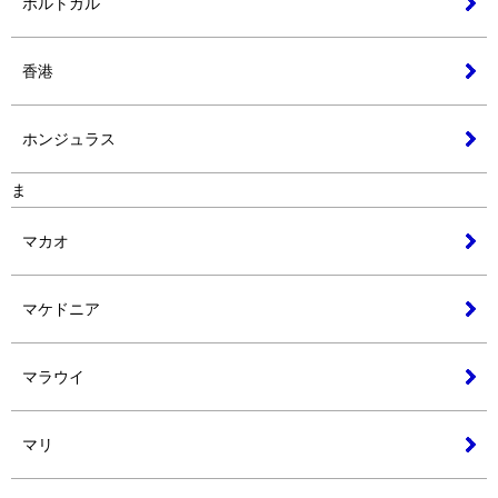
ポルトガル
香港
ホンジュラス
ま
マカオ
マケドニア
マラウイ
マリ