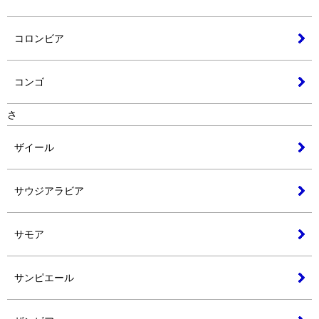
コロンビア
コンゴ
さ
ザイール
サウジアラビア
サモア
サンピエール