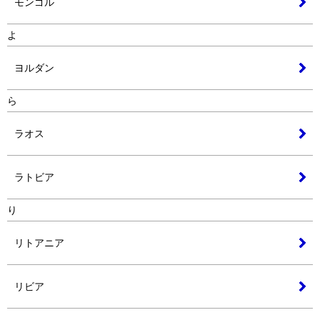
モンゴル
よ
ヨルダン
ら
ラオス
ラトビア
り
リトアニア
リビア