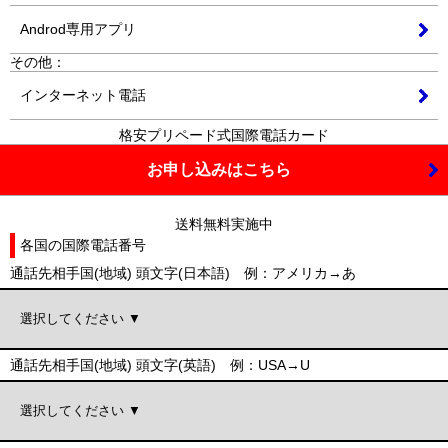
Androd専用アプリ
その他：
インターネット電話
格安
プリペード
式
国際電話カード
お申し込みはこちら
送料無料実施中
各国の
国際電話番号
通話先相手国(地域) 頭文字(日本語) 例：アメリカ→あ
通話先相手国(地域) 頭文字(英語) 例：USA→U