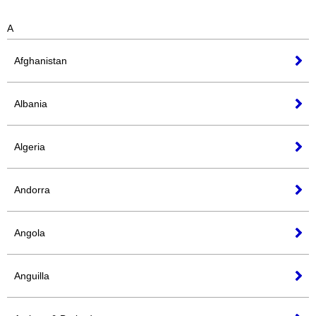
A
Afghanistan
Albania
Algeria
Andorra
Angola
Anguilla