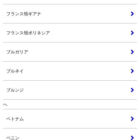
フランス領ギアナ
フランス領ポリネシア
ブルガリア
ブルネイ
ブルンジ
へ
ベトナム
ベニン