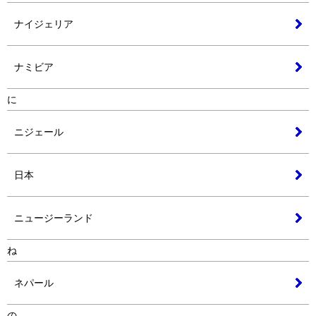
ナイジェリア
ナミビア
に
ニジェール
日本
ニュージーランド
ね
ネパール
の