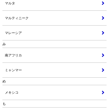
マルタ
マルティニーク
マレーシア
み
南アフリカ
ミャンマー
め
メキシコ
も