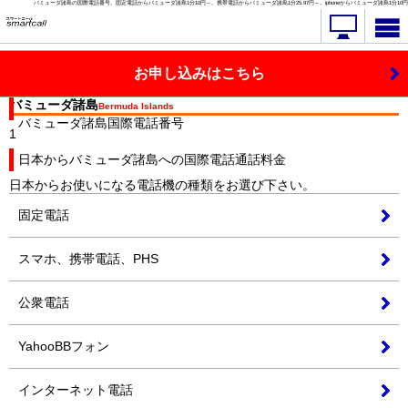
バミューダ諸島の国際電話番号。固定電話からバミューダ諸島1分10円～。携帯電話からバミューダ諸島1分25.97円～。iphoneからバミューダ諸島1分10円
お申し込みはこちら
バミューダ諸島
Bermuda Islands
バミューダ諸島
国際電話番号
1
日本からバミューダ諸島への
国際電話
通話料金
日本からお使いになる電話機の種類をお選び下さい。
固定電話
スマホ、携帯電話、PHS
公衆電話
YahooBBフォン
インターネット電話