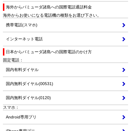
海外からバミューダ諸島への
国際電話
通話料金
海外からお使いになる電話機の種類をお選び下さい。
携帯電話(スマホ)
インターネット電話
日本から
バミューダ諸島
への
国際電話
の
かけ方
固定電話：
国内有料ダイヤル
国内無料ダイヤル(00531)
国内無料ダイヤル(0120)
スマホ：
Android専用プリ