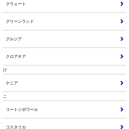
クウェート
グリーンランド
グルジア
クロアチア
け
ケニア
こ
コートジボワール
コスタリカ