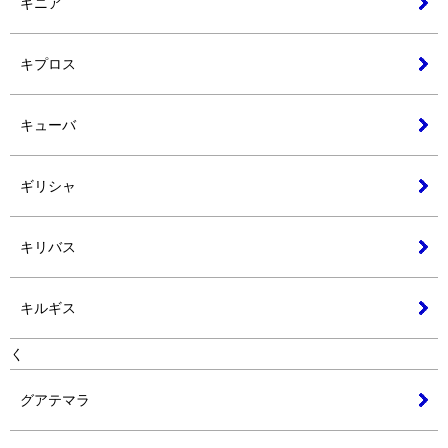
ギニア
キプロス
キューバ
ギリシャ
キリバス
キルギス
く
グアテマラ