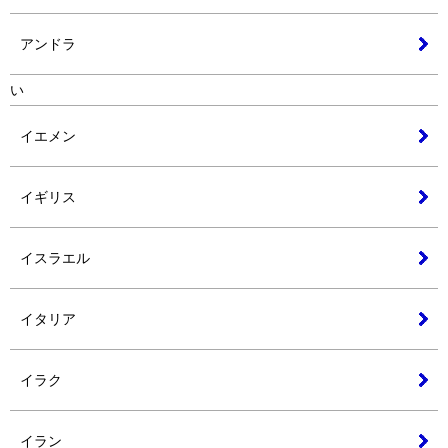
アンドラ
い
イエメン
イギリス
イスラエル
イタリア
イラク
イラン