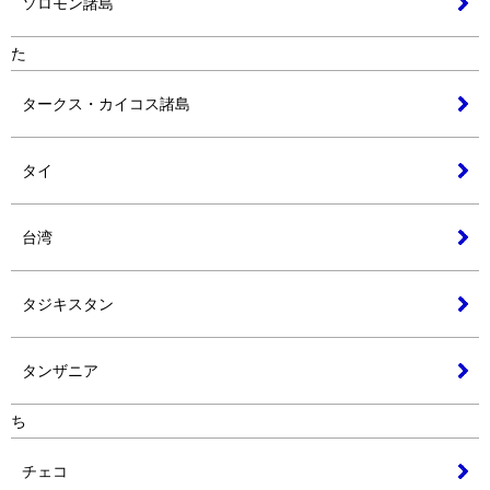
ソロモン諸島
た
タークス・カイコス諸島
タイ
台湾
タジキスタン
タンザニア
ち
チェコ