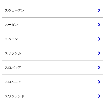
スウェーデン
スーダン
スペイン
スリランカ
スロバキア
スロベニア
スワジランド