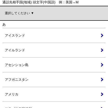
通話先相手国(地域) 頭文字(中国語) 例：美国→M
あ
アイスランド
アイルランド
アセンション島
アフガニスタン
アメリカ