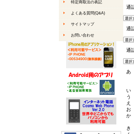
特定商取法の表記
通
よくある質問(Q&A)
サイトマップ
通
お問い合わせ
通