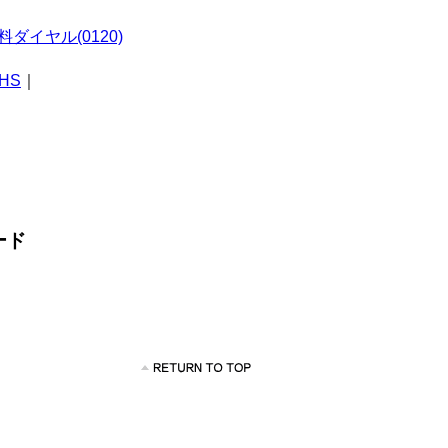
ダイヤル(0120)
HS
｜
ード