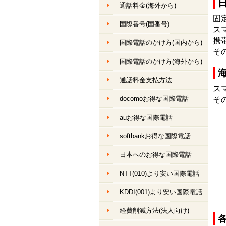
通話料金
(海外から)
固
国際番号(国番号)
ス
携
国際電話のかけ方(国内から)
そ
国際電話のかけ方(海外から)
通話料金支払方法
ス
docomoお得な国際電話
そ
auお得な国際電話
softbankお得な国際電話
日本へのお得な国際電話
NTT(010)より安い国際電話
KDDI(001)より安い国際電話
経費削減方法(法人向け)