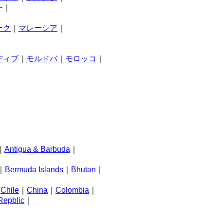
ー
｜
ーク
｜
マレーシア
｜
ディブ
｜
モルドバ
｜
モロッコ
｜
｜
Antigua & Barbuda
｜
｜
｜
Bermuda Islands
｜
Bhutan
｜
｜
Chile
｜
China
｜
Colombia
｜
Repblic
｜