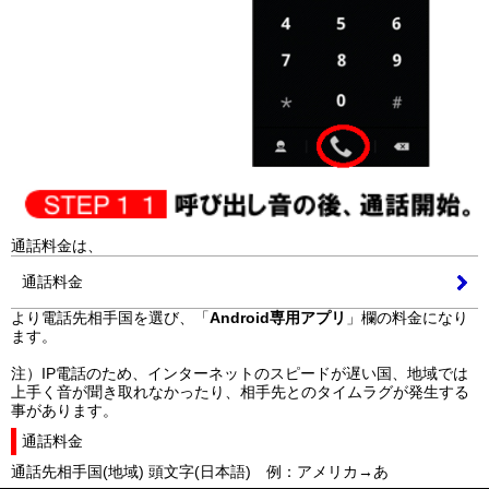
通話料金は、
通話料金
より電話先相手国を選び、「
Android専用アプリ
」欄の料金になり
ます。
注）IP電話のため、インターネットのスピードが遅い国、地域では
上手く音が聞き取れなかったり、相手先とのタイムラグが発生する
事があります。
通話料金
通話先相手国(地域) 頭文字(日本語) 例：アメリカ→あ