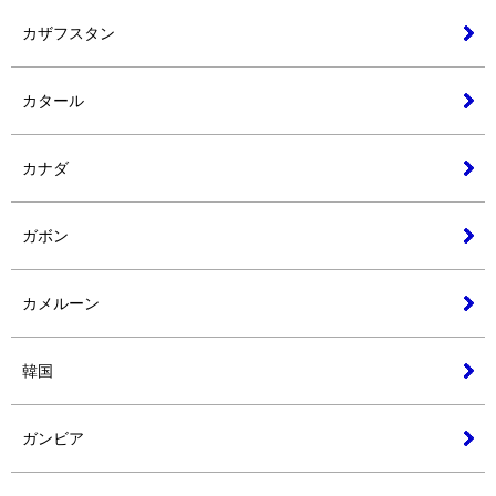
カザフスタン
カタール
カナダ
ガボン
カメルーン
韓国
ガンビア