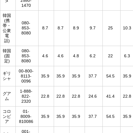
ダ
2580-
1470
韓国
(携
080-
帯・
853-
8.7
8.7
8.9
9.7
25
10.3
公衆
8080
電
話)
韓国
080-
(固
853-
4.6
4.6
4.8
6.2
22
6.3
定)
8080
00-800-
ギリ
8113-
35.9
35.9
35.9
37.7
54.5
35.9
シャ
0096
1-888-
グア
822-
22.8
22.8
22.8
24.6
41.4
22.8
ム
2320
コロ
01-
ンビ
8009-
35.9
35.9
35.9
37.7
54.5
35.9
ア
810086
001-