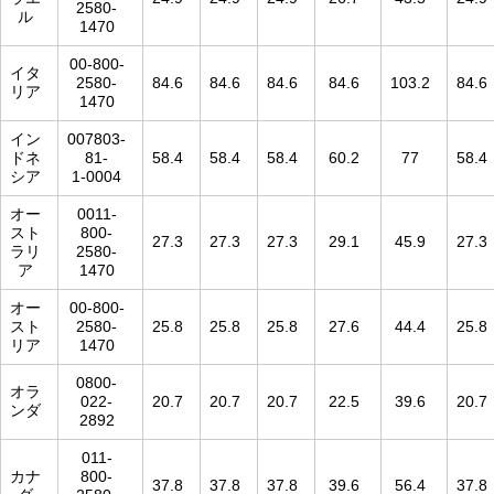
2580-
ル
1470
00-800-
イタ
2580-
84.6
84.6
84.6
84.6
103.2
84.6
リア
1470
イン
007803-
ドネ
81-
58.4
58.4
58.4
60.2
77
58.4
シア
1-0004
オー
0011-
スト
800-
27.3
27.3
27.3
29.1
45.9
27.3
ラリ
2580-
ア
1470
オー
00-800-
スト
2580-
25.8
25.8
25.8
27.6
44.4
25.8
リア
1470
0800-
オラ
022-
20.7
20.7
20.7
22.5
39.6
20.7
ンダ
2892
011-
カナ
800-
37.8
37.8
37.8
39.6
56.4
37.8