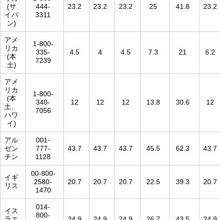
(サ
444-
23.2
23.2
23.2
25
41.8
23.2
イパ
3311
ン)
アメ
1-800-
リカ
335-
4.5
4
4.5
7.3
21
6.2
(本
7239
土)
アメ
リカ
1-800-
(本
340-
12
12
12
13.8
30.6
12
土、
7056
ハワ
イ)
アル
001-
ゼン
777-
43.7
43.7
43.7
45.5
62.3
43.7
チン
1128
00-800-
イギ
2580-
20.7
20.7
20.7
22.5
39.3
20.7
リス
1470
014-
イス
800-
ラエ
24.9
24.9
24.9
26.7
43.5
24.9