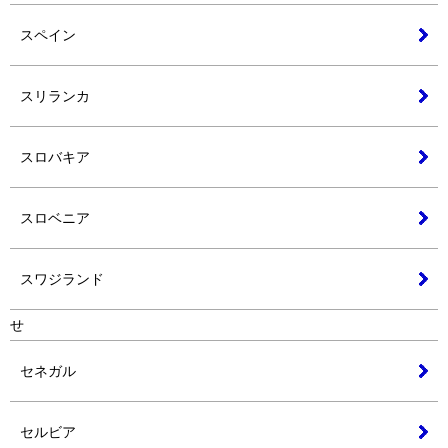
スペイン
スリランカ
スロバキア
スロベニア
スワジランド
せ
セネガル
セルビア