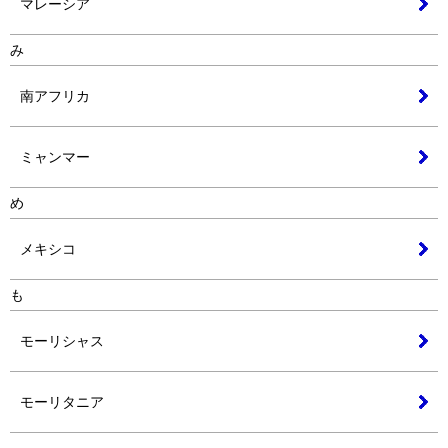
マレーシア
み
南アフリカ
ミャンマー
め
メキシコ
も
モーリシャス
モーリタニア