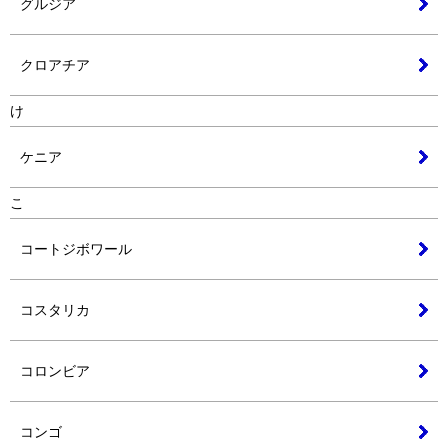
グルジア
クロアチア
け
ケニア
こ
コートジボワール
コスタリカ
コロンビア
コンゴ