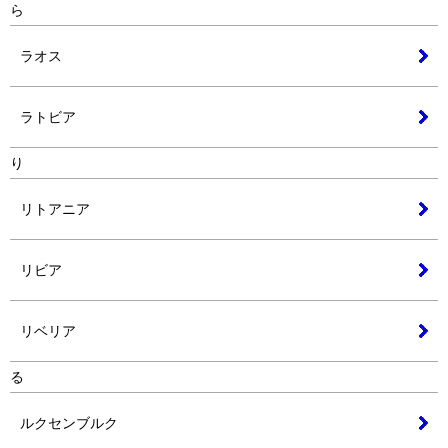
ら
ラオス
ラトビア
り
リトアニア
リビア
リベリア
る
ルクセンブルク