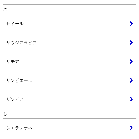
さ
ザイール
サウジアラビア
サモア
サンピエール
ザンビア
し
シエラレオネ