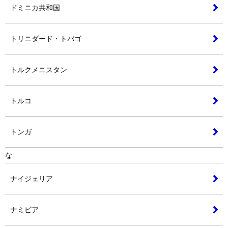
ドミニカ共和国
トリニダード・トバゴ
トルクメニスタン
トルコ
トンガ
な
ナイジェリア
ナミビア