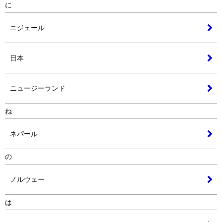
に
ニジェール
日本
ニュージーランド
ね
ネパール
の
ノルウェー
は