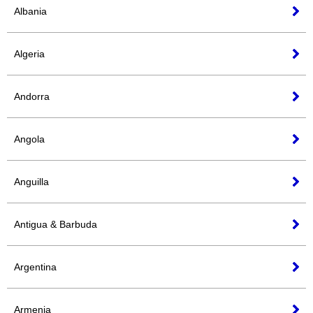
Albania
Algeria
Andorra
Angola
Anguilla
Antigua & Barbuda
Argentina
Armenia