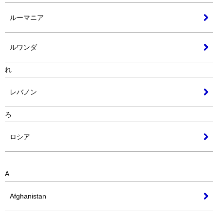
ルーマニア
ルワンダ
れ
レバノン
ろ
ロシア
A
Afghanistan