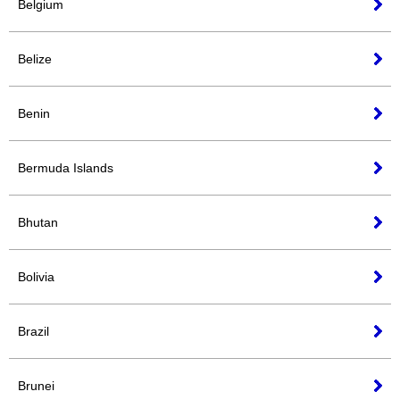
Belgium
Belize
Benin
Bermuda Islands
Bhutan
Bolivia
Brazil
Brunei