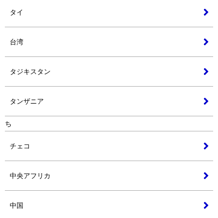
タイ
台湾
タジキスタン
タンザニア
ち
チェコ
中央アフリカ
中国