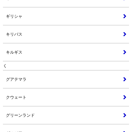
ギリシャ
キリバス
キルギス
く
グアテマラ
クウェート
グリーンランド