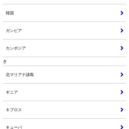
韓国
ガンビア
カンボジア
き
北マリアナ諸島
ギニア
キプロス
キューバ