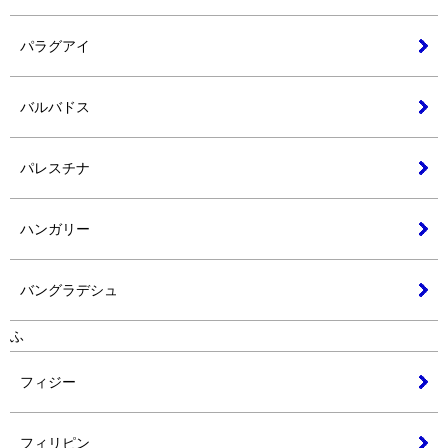
パラグアイ
バルバドス
パレスチナ
ハンガリー
バングラデシュ
ふ
フィジー
フィリピン