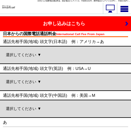
日本からの国際電話通話料金。固定電話からアメリカ、中国等1分1円。携帯電話からアメリカ17円～、中国14.81円～。
お申し込みはこちら
日本からの
国際電話
通話料金
International Call Fee From Japan
通話先相手国(地域) 頭文字(日本語) 例：アメリカ→あ
通話先相手国(地域) 頭文字(英語) 例：USA→U
通話先相手国(地域) 頭文字(中国語) 例：美国→M
あ