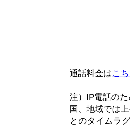
通話料金は
こち
注）IP電話の
国、地域では上
とのタイムラ