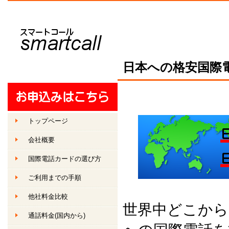
日本
への格安
国際
トップページ
会社概要
国際電話カードの選び方
ご利用までの手順
他社料金比較
世界中どこから
通話料金
(国内から)