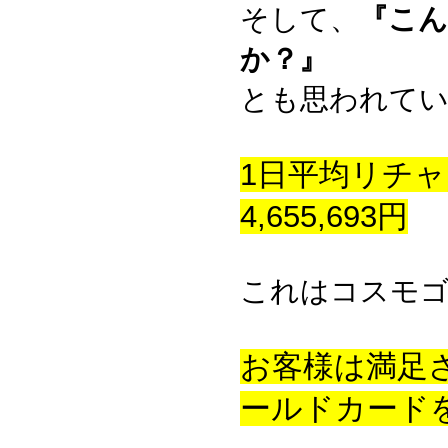
そして、
『こん
か？』
とも思われて
1日平均リチャ
4,655,693円
これはコスモ
お客様は満足
ールドカード