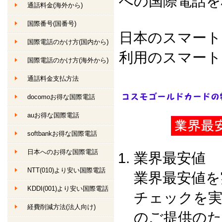
への国際電話を
通話料金
(海外から)
国際番号(国番号)
日本のスマート
国際電話のかけ方(国内から)
利用のスマート
国際電話のかけ方(海外から)
通話料金支払方法
docomoお得な国際電話
auお得な国際電話
softbankお得な国際電話
日本へのお得な国際電話
業界最安値
NTT(010)より安い国際電話
業界最安値を
KDDI(001)より安い国際電話
チェックを実
経費削減方法(法人向け)
のご提供の