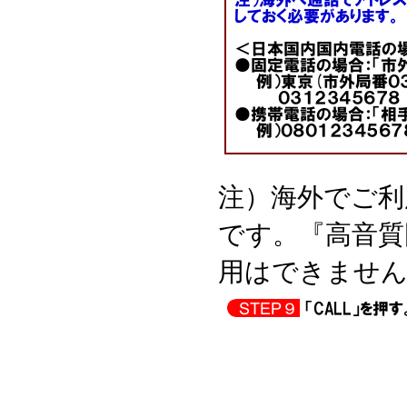
注）海外でご利
です。『高音質
用はできません