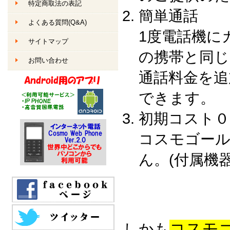
特定商取法の表記
簡単通話
よくある質問(Q&A)
1度電話機に
サイトマップ
の携帯と同
お問い合わせ
通話料金を追
できます。
初期コスト０
コスモゴー
ん。(付属機
コスモゴ
しかも