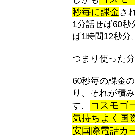
秒毎に課金
さ
1分話せば60秒
ば1時間12秒分
つまり使った分
60秒毎の課金
り、それが積
コスモゴ
す。
気持ちよく国
安国際電話カ