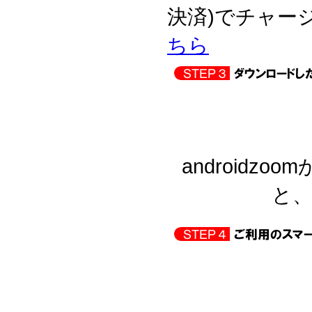
決済)でチャー
ちら
androidzo
と